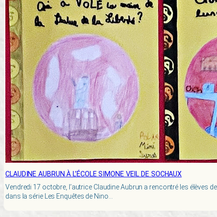
CLAUDINE AUBRUN À L’ÉCOLE SIMONE VEIL DE SOCHAUX
Vendredi 17 octobre, l’autrice Claudine Aubrun a rencontré les élèves de
dans la série Les Enquêtes de Nino…