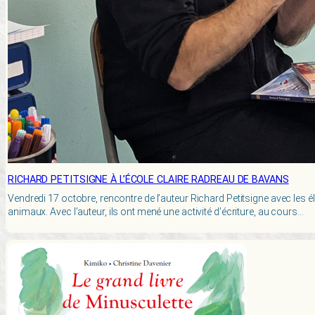
RICHARD PETITSIGNE À L’ÉCOLE CLAIRE RADREAU DE BAVANS
Vendredi 17 octobre, rencontre de l’auteur Richard Petitsigne avec les
animaux. Avec l’auteur, ils ont mené une activité d’écriture, au cours…