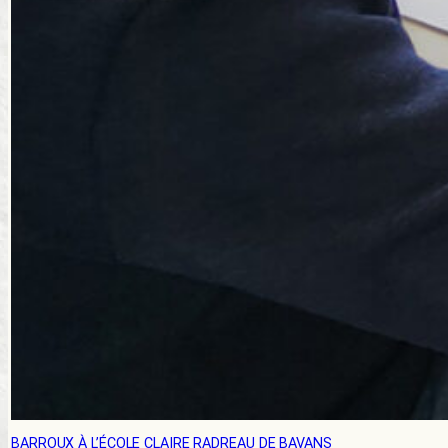
BARROUX À L’ÉCOLE CLAIRE RADREAU DE BAVANS