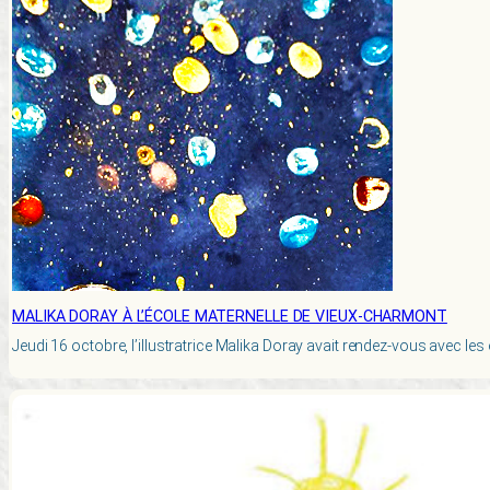
MALIKA DORAY À L’ÉCOLE MATERNELLE DE VIEUX-CHARMONT
Jeudi 16 octobre, l’illustratrice Malika Doray avait rendez-vous avec l