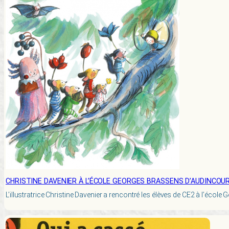
CHRISTINE DAVENIER À L’ÉCOLE GEORGES BRASSENS D’AUDINCOU
L’illustratrice Christine Davenier a rencontré les élèves de CE2 à l’école