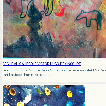
CÉCILE ALIX À L’ÉCOLE VICTOR HUGO D’EXINCOURT
Jeudi 16 octobre, l’autrice Cécile Alix rencontrait les élèves de CE2 à l’é
l’art. La vie des hommes au temps…