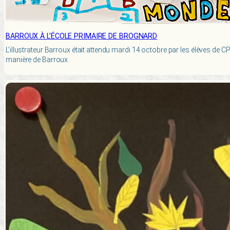
BARROUX À L’ÉCOLE PRIMAIRE DE BROGNARD
L’illustrateur Barroux était attendu mardi 14 octobre par les élèves de C
manière de Barroux.