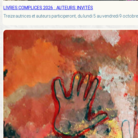
LIVRES COMPLICES 2026 : AUTEURS INVITÉS
Treize autrices et auteurs participeront, du lundi 5 au vendredi 9 oct