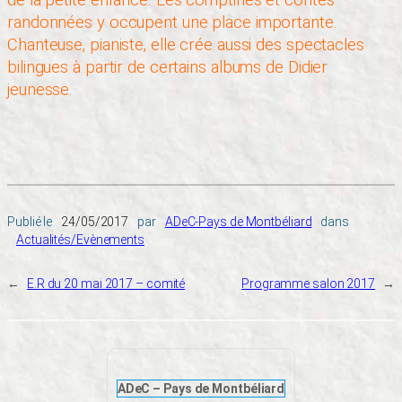
randonnées y occupent une place importante.
Chanteuse, pianiste, elle crée aussi des spectacles
bilingues à partir de certains albums de Didier
jeunesse.
Publié le
24/05/2017
par
ADeC-Pays de Montbéliard
dans
Actualités/Evènements
←
E.R du 20 mai 2017 – comité
Programme salon 2017
→
ADeC – Pays de Montbéliard