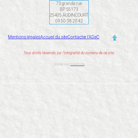
73 grande rue
BP 55173
25405 AUDINCOURT
09 50 08 20 42
Mentions légales
Accueil du site
Contacter l’ADeC
Tous droits réservés sur l’intégralité du contenu de ce site.
Réalisé avec
WordPress