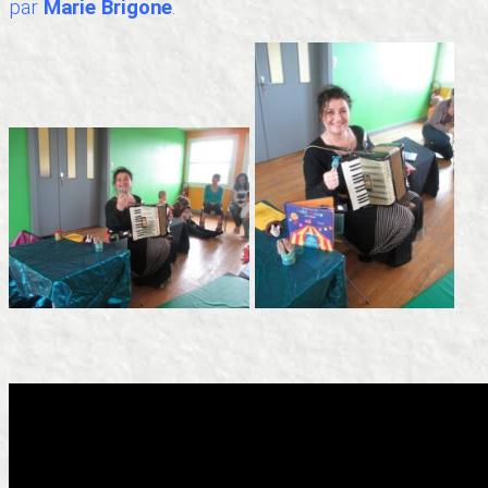
par
Marie Brigone
.