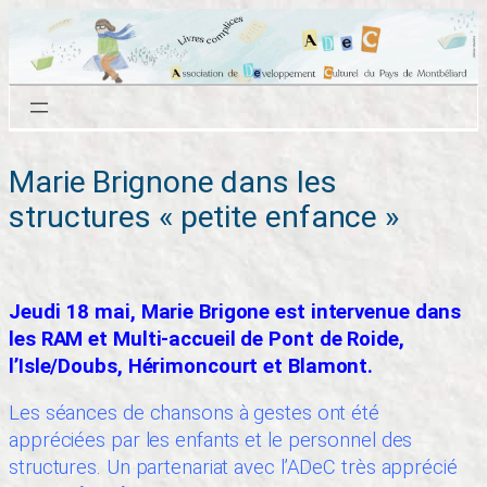
Aller
au
contenu
Marie Brignone dans les
structures « petite enfance »
Jeudi 18 mai, Marie Brigone est intervenue dans
les RAM et Multi-accueil de Pont de Roide,
l’Isle/Doubs, Hérimoncourt et Blamont.
Les séances de chansons à gestes ont été
appréciées par les enfants et le personnel des
structures. Un partenariat avec l’ADeC très apprécié