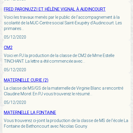
FRED PARONUZZI ET HÉLÈNE VIGNAL À AUDINCOURT
Voici les travaux menés par le public de l’accompagnement à la
scolarité de la MJC-Centre social Saint-Exupéry d’Audincourt. Les
primaires…
05/12/2020
CM2
Voici en PJ la production de la classe de CM2 de Mme Estelle
TINCHANT. La lettre a été commencée avec…
05/12/2020
MATERNELLE CURIE (2)
La classe de MS/GS de la maternelle de Virginie Blanc a rencontré
Claudine Morel. En PJ vous trouverez le résumé…
05/12/2020
MATERNELLE LA FONTAINE
Vous trouverez ci-joint la production de la classe de MS de l’école La
Fontaine de Bethoncourt avec Nicolas Gouny.