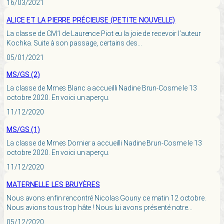
16/03/2021
ALICE ET LA PIERRE PRÉCIEUSE (PETITE NOUVELLE)
La classe de CM1 de Laurence Piot eu la joie de recevoir l’auteur
Kochka. Suite à son passage, certains des…
05/01/2021
MS/GS (2)
La classe de Mmes Blanc a accueilli Nadine Brun-Cosme le 13
octobre 2020. En voici un aperçu.
11/12/2020
MS/GS (1)
La classe de Mmes Dornier a accueilli Nadine Brun-Cosme le 13
octobre 2020. En voici un aperçu.
11/12/2020
MATERNELLE LES BRUYÈRES
Nous avons enfin rencontré Nicolas Gouny ce matin 12 octobre.
Nous avions tous trop hâte ! Nous lui avons présenté notre…
05/12/2020