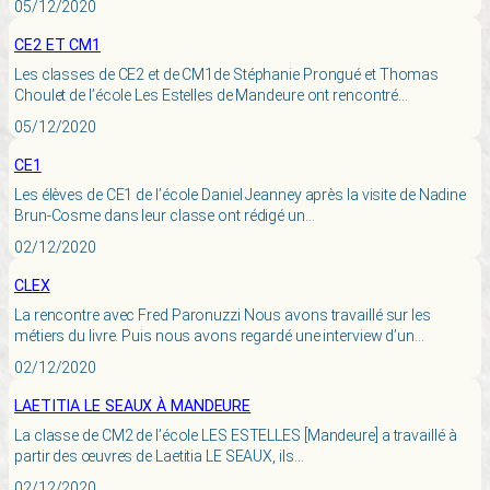
05/12/2020
CE2 ET CM1
Les classes de CE2 et de CM1de Stéphanie Prongué et Thomas
Choulet de l’école Les Estelles de Mandeure ont rencontré…
05/12/2020
CE1
Les élèves de CE1 de l’école Daniel Jeanney après la visite de Nadine
Brun-Cosme dans leur classe ont rédigé un…
02/12/2020
CLEX
La rencontre avec Fred Paronuzzi Nous avons travaillé sur les
métiers du livre. Puis nous avons regardé une interview d’un…
02/12/2020
LAETITIA LE SEAUX À MANDEURE
La classe de CM2 de l’école LES ESTELLES [Mandeure] a travaillé à
partir des œuvres de Laetitia LE SEAUX, ils…
02/12/2020