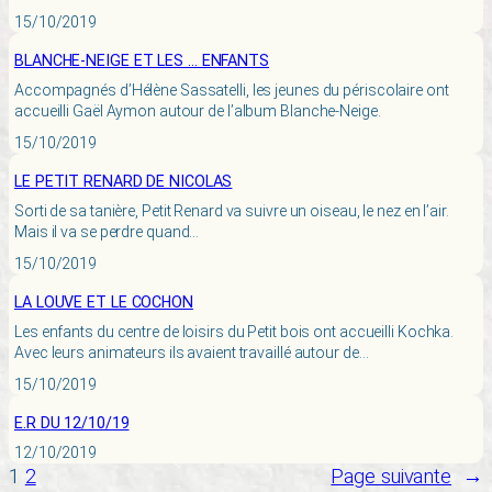
15/10/2019
BLANCHE-NEIGE ET LES … ENFANTS
Accompagnés d’Hélène Sassatelli, les jeunes du périscolaire ont
accueilli Gaël Aymon autour de l’album Blanche-Neige.
15/10/2019
LE PETIT RENARD DE NICOLAS
Sorti de sa tanière, Petit Renard va suivre un oiseau, le nez en l’air.
Mais il va se perdre quand…
15/10/2019
LA LOUVE ET LE COCHON
Les enfants du centre de loisirs du Petit bois ont accueilli Kochka.
Avec leurs animateurs ils avaient travaillé autour de…
15/10/2019
E.R DU 12/10/19
12/10/2019
1
2
Page suivante
→