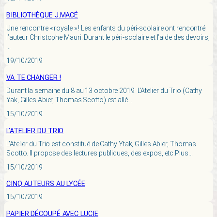
BIBLIOTHÈQUE J.MACÉ
Une rencontre « royale » ! Les enfants du péri-scolaire ont rencontré
l’auteur Christophe Mauri. Durant le péri-scolaire et l’aide des devoirs,
…
19/10/2019
VA TE CHANGER !
Durant la semaine du 8 au 13 octobre 2019 L’Atelier du Trio (Cathy
Yak, Gilles Abier, Thomas Scotto) est allé…
15/10/2019
L’ATELIER DU TRIO
L’Atelier du Trio est constitué de Cathy Ytak, Gilles Abier, Thomas
Scotto. Il propose des lectures publiques, des expos, etc.Plus…
15/10/2019
CINQ AUTEURS AU LYCÉE
15/10/2019
PAPIER DÉCOUPÉ AVEC LUCIE