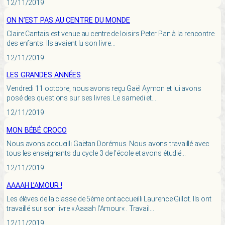
12/11/2019
ON N’EST PAS AU CENTRE DU MONDE
Claire Cantais est venue au centre de loisirs Peter Pan à la rencontre
des enfants. Ils avaient lu son livre…
12/11/2019
LES GRANDES ANNÉES
Vendredi 11 octobre, nous avons reçu Gaël Aymon et lui avons
posé des questions sur ses livres. Le samedi et…
12/11/2019
MON BÉBÉ CROCO
Nous avons accueilli Gaëtan Dorémus. Nous avons travaillé avec
tous les enseignants du cycle 3 de l’école et avons étudié…
12/11/2019
AAAAH L’AMOUR !
Les élèves de la classe de 5ème ont accueilli Laurence Gillot. Ils ont
travaillé sur son livre « Aaaah l’Amour« . Travail…
12/11/2019