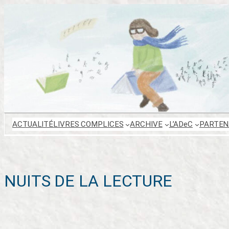
Aller
au
contenu
ACTUALITÉ
LIVRES COMPLICES
ARCHIVE
L’ADeC
PARTEN
NUITS DE LA LECTURE