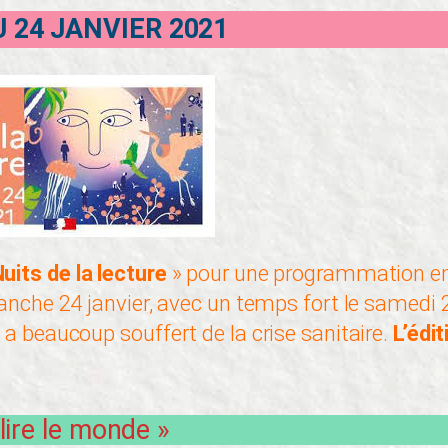
U 24 JANVIER 2021
uits de la lecture
» pour une programmation en
anche 24 janvier, avec un temps fort le samedi 23
 a beaucoup souffert de la crise sanitaire.
L’édi
lire le monde »