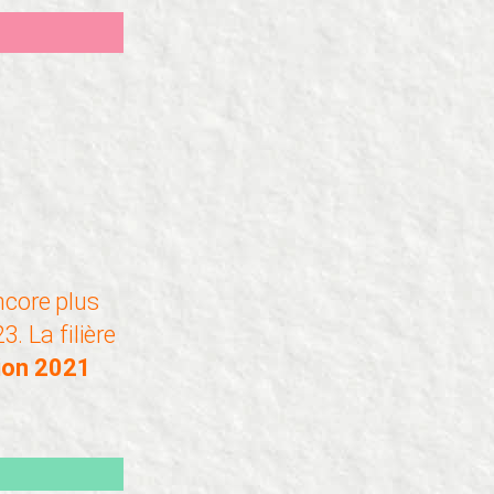
core plus
. La filière
tion 2021