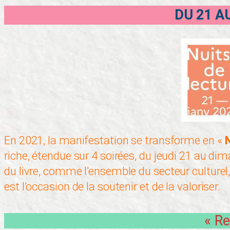
DU 21 A
En 2021, la manifestation se transforme en «
N
riche, étendue sur 4 soirées, du jeudi 21 au dim
du livre, comme l’ensemble du secteur culturel,
est l’occasion de la soutenir et de la valoriser.
« Re