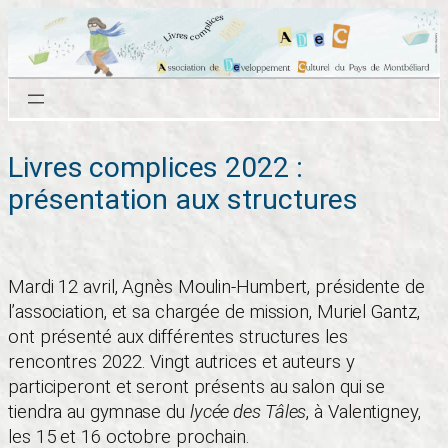
Aller
au
contenu
Livres complices 2022 :
présentation aux structures
Mardi 12 avril, Agnès Moulin-Humbert, présidente de
l’association, et sa chargée de mission, Muriel Gantz,
ont présenté aux différentes structures les
rencontres 2022. Vingt autrices et auteurs y
participeront et seront présents au salon qui se
tiendra au gymnase du
lycée des Tâles
, à Valentigney,
les 15 et 16 octobre prochain.