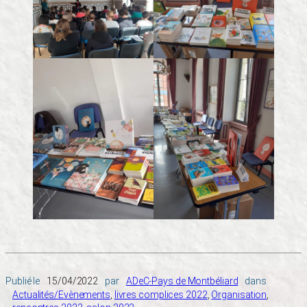
Publié le
15/04/2022
par
ADeC-Pays de Montbéliard
dans
Actualités/Evènements
, 
livres complices 2022
, 
Organisation
, 