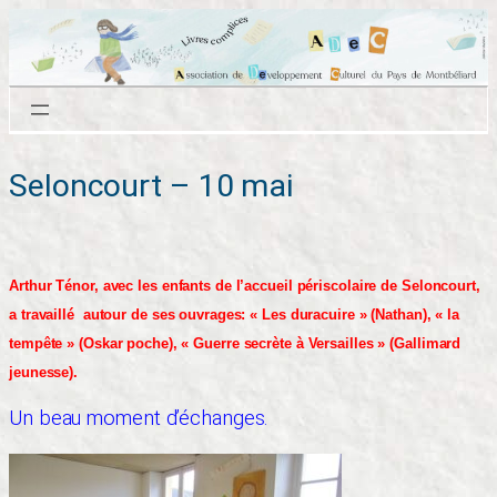
Aller
au
contenu
Seloncourt – 10 mai
Arthur Ténor, avec les enfants de l’accueil périscolaire de Seloncourt,
a travaillé autour de ses ouvrages: « Les duracuire » (Nathan), « la
tempête » (Oskar poche), « Guerre secrète à Versailles » (Gallimard
jeunesse).
Un beau moment d’échanges.