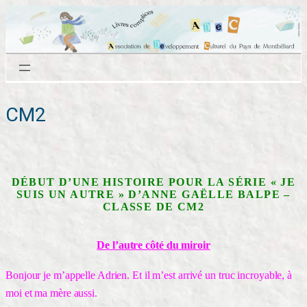
Aller
au
contenu
CM2
DÉBUT D’UNE HISTOIRE POUR LA SÉRIE « JE
SUIS UN AUTRE » D’ANNE GAËLLE BALPE –
CLASSE DE CM2
De l’autre côté du miroir
Bonjour je m’appelle Adrien. Et il m’est arrivé un truc incroyable, à
moi et ma mère aussi.