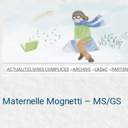
Aller
au
contenu
ACTUALITÉ
LIVRES COMPLICES
ARCHIVE
L’ADeC
PARTEN
Maternelle Mognetti – MS/GS