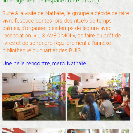
aménagement de l’espace conte du CTL).
Suite à la visite de Nathalie, le groupe a décidé de faire
vivre l’espace contes lors des rituels de temps
calmes, d’organiser des temps de lecture avec
l’association » LIS AVEC MOI », de faire du prêt de
livres et de se rendre régulièrement à l’annexe
bibliothèque du quartier des BUIS.
Une belle rencontre, merci Nathalie.