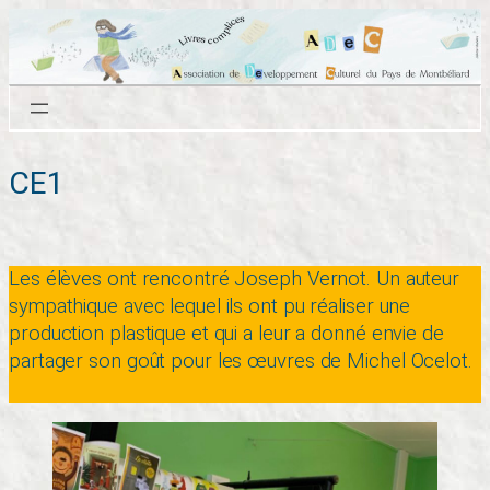
Aller
au
contenu
CE1
Les élèves ont rencontré Joseph Vernot. Un auteur
sympathique avec lequel ils ont pu réaliser une
production plastique et qui a leur a donné envie de
partager son goût pour les œuvres de Michel Ocelot.