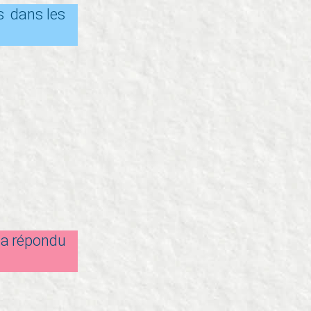
s dans les
 a répondu