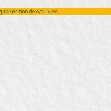
’à l’édition de ses livres