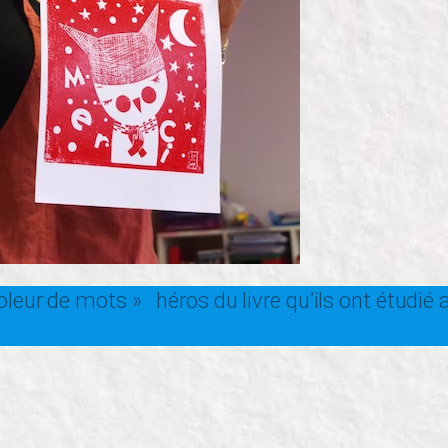
voleur de mots » héros du livre qu’ils ont étudié 