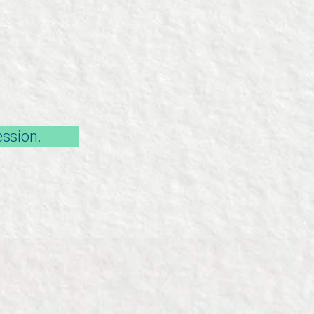
ession.