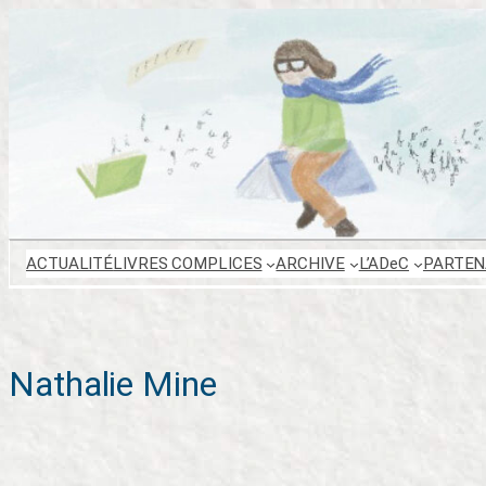
Aller
au
contenu
ACTUALITÉ
LIVRES COMPLICES
ARCHIVE
L’ADeC
PARTEN
Nathalie Mine