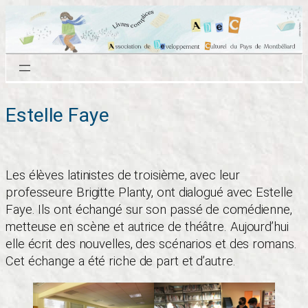
Aller
au
contenu
Estelle Faye
Les élèves latinistes de troisième, avec leur
professeure Brigitte Planty, ont dialogué avec Estelle
Faye. Ils ont échangé sur son passé de comédienne,
metteuse en scène et autrice de théâtre. Aujourd’hui
elle écrit des nouvelles, des scénarios et des romans.
Cet échange a été riche de part et d’autre.