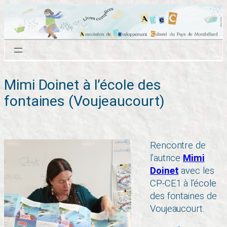
Aller
au
contenu
Mimi Doinet à l’école des
fontaines (Voujeaucourt)
Rencontre de
l’autrice
Mimi
Doinet
avec les
CP-CE1 à l’école
des fontaines de
Voujeaucourt.