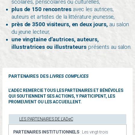
scolaires, périscolaires ou culturelles,
plus de 150 rencontres
avec les autrices,
auteurs et artistes de la littérature jeunesse,
près de 3500 visiteurs, en deux jours
,
au salon
du jeune lecteur,
une vingtaine d’autrices, auteurs,
illustratrices ou illustrateurs
présents au salon.
PARTENAIRES DES
LIVRES COMPLICES
L’ADEC REMERCIE TOUS LES PARTENAIRES ET BÉNÉVOLES
QUI SOUTIENNENT SES ACTIONS, Y PARTICIPENT, LES
PROMEUVENT OU LES ACCUEILLENT.
LES PARTENAIRES DE L’ADeC
PARTENAIRES INSTITUTIONNELS
: Les vingt-trois