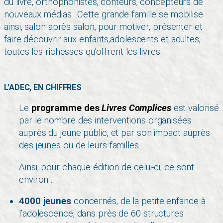
du livre, orthophonistes, conteurs, concepteurs de
nouveaux médias…Cette grande famille se mobilise
ainsi, salon après salon, pour motiver, présenter et
faire découvrir aux enfants,adolescents et adultes,
toutes les richesses qu’offrent les livres.
L’ADEC, EN CHIFFRES
Le
programme des
Livres Complices
est valorisé
par le nombre des interventions organisées
auprès du jeune public, et par son impact auprès
des jeunes ou de leurs familles.
Ainsi, pour chaque édition de celui-ci, ce sont
environ :
4000
jeunes
concernés, de la petite enfance à
l’adolescence, dans près de 60 structures