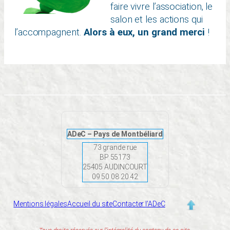
faire vivre l’association, le
salon et les actions qui
l’accompagnent.
Alors à eux,
un grand merci
!
ADeC – Pays de Montbéliard
73 grande rue
BP 55173
25405 AUDINCOURT
09 50 08 20 42
Mentions légales
Accueil du site
Contacter l’ADeC