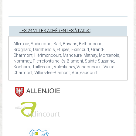
LES 24 VILLES ADHÉRENTES À L’ADeC
Allenjoie, Audincourt, Bart, Bavans, Bethoncourt,
Brognard, Dambenois, Étupes, Exincourt, Grand-
Charmont, Hérimoncourt, Mandeure, Mathay, Montenois,
Nommay, Pierrefontaine-lès-Blamont, Sainte-Suzanne,
Sochaux, Taillecourt, Valentigney, Vandoncourt, Vieux-
Charmont, Villars-lès-Blamont, Voujeaucourt.