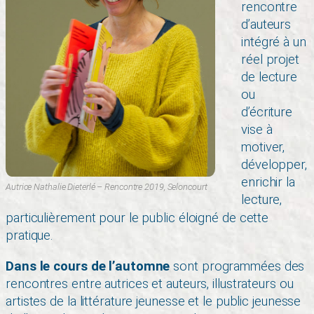
rencontre
d’auteurs
intégré à un
réel projet
de lecture
ou
d’écriture
vise à
motiver,
développer,
enrichir la
Autrice Nathalie Dieterlé – Rencontre 2019, Seloncourt
lecture,
particulièrement pour le public éloigné de cette
pratique.
Dans le cours de l’automne
sont programmées des
rencontres entre autrices et auteurs, illustrateurs ou
artistes de la littérature jeunesse et le public jeunesse