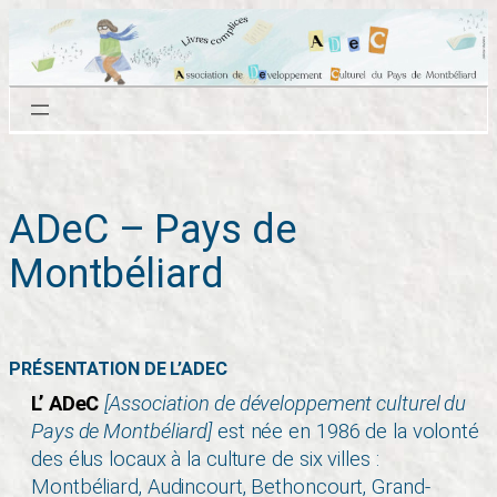
Aller
au
contenu
ADeC – Pays de
Montbéliard
PRÉSENTATION DE L’ADEC
L’ ADeC
[Association de développement culturel du
Pays de Montbéliard]
est née en 1986 de la volonté
des élus locaux à la culture de six villes :
Montbéliard, Audincourt, Bethoncourt, Grand-