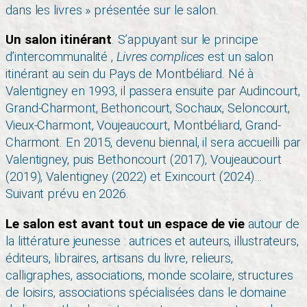
dans les livres » présentée sur le salon.
Un salon itinérant
. S’appuyant sur le principe
d’intercommunalité ,
Livres complices
est un salon
itinérant au sein du Pays de Montbéliard. Né à
Valentigney en 1993, il passera ensuite par Audincourt,
Grand-Charmont, Bethoncourt, Sochaux, Seloncourt,
Vieux-Charmont, Voujeaucourt, Montbéliard, Grand-
Charmont. En 2015, devenu biennal, il sera accueilli par
Valentigney, puis Bethoncourt (2017), Voujeaucourt
(2019), Valentigney (2022) et Exincourt (2024)…
Suivant prévu en 2026.
Le salon est avant tout un espace de vie
autour de
la littérature jeunesse : autrices et auteurs, illustrateurs,
éditeurs, libraires, artisans du livre, relieurs,
calligraphes, associations, monde scolaire, structures
de loisirs, associations spécialisées dans le domaine