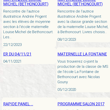
MICHEL (BETHONCOURT)
MICHEL (BETHONCOURT)
Rencontre de l’autrice
Rencontre de l’autrice
illustratrice Andrée Prigent
illustratrice Andrée Prigent
avec les élèves de moyenne
avec la classe grande section
section à l’école maternelle
de la maternelle Louise Michel,
Louise Michel de Bethoncourt.
à Bethoncourt. Livres choisis…
Les…
08/12/2023
22/12/2023
ER DU 04/11/21
MATERNELLE LA FONTAINE
04/11/2021
Vous trouverez ci-joint la
production de la classe de MS
de l’école La Fontaine de
Bethoncourt avec Nicolas
Gouny.
05/12/2020
RAPIDE PANEL …
PROGRAMME SALON 2017