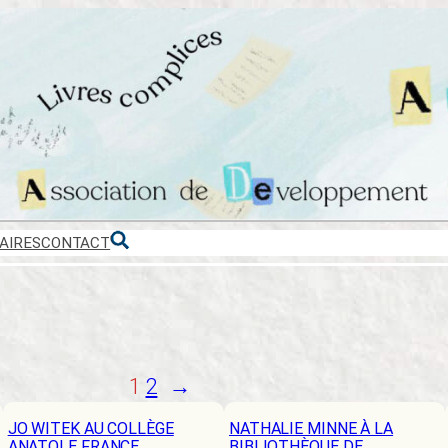
AIRES
CONTACT
1
2
→
JO WITEK AU COLLÈGE
NATHALIE MINNE À LA
ANATOLE FRANCE
BIBLIOTHÈQUE DE