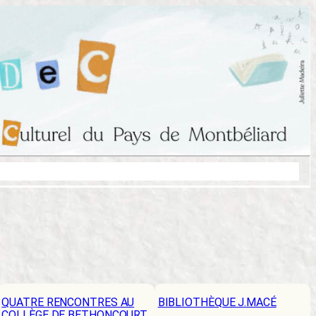
QUATRE RENCONTRES AU
BIBLIOTHÈQUE J.MACÉ
COLLÈGE DE BETHONCOURT