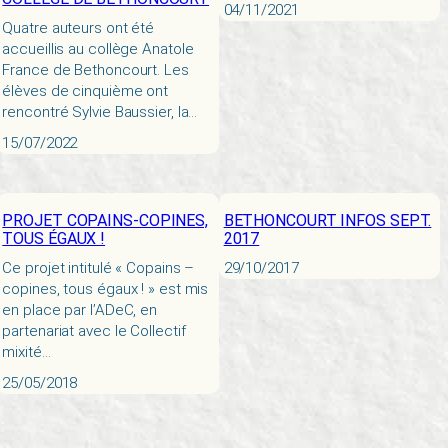
04/11/2021
Quatre auteurs ont été
accueillis au collège Anatole
France de Bethoncourt. Les
élèves de cinquième ont
rencontré Sylvie Baussier, la…
15/07/2022
PROJET COPAINS-COPINES,
BETHONCOURT INFOS SEPT.
TOUS ÉGAUX !
2017
Ce projet intitulé « Copains –
29/10/2017
copines, tous égaux ! » est mis
en place par l’ADeC, en
partenariat avec le Collectif
mixité…
25/05/2018