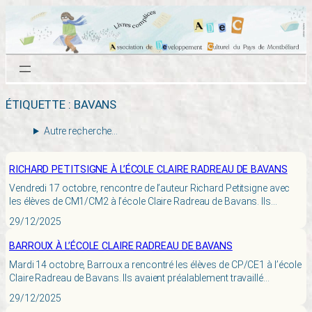
Aller
au
contenu
ÉTIQUETTE :
BAVANS
Autre recherche…
RICHARD PETITSIGNE À L’ÉCOLE CLAIRE RADREAU DE BAVANS
Vendredi 17 octobre, rencontre de l’auteur Richard Petitsigne avec
les élèves de CM1/CM2 à l’école Claire Radreau de Bavans. Ils…
29/12/2025
BARROUX À L’ÉCOLE CLAIRE RADREAU DE BAVANS
Mardi 14 octobre, Barroux a rencontré les élèves de CP/CE1 à l’école
Claire Radreau de Bavans. Ils avaient préalablement travaillé…
29/12/2025