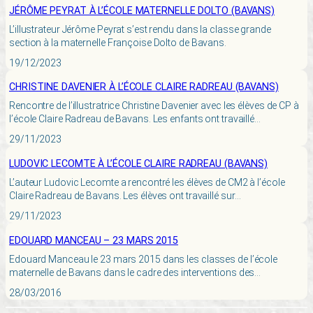
JÉRÔME PEYRAT À L’ÉCOLE MATERNELLE DOLTO (BAVANS)
L’illustrateur Jérôme Peyrat s’est rendu dans la classe grande
section à la maternelle Françoise Dolto de Bavans.
19/12/2023
CHRISTINE DAVENIER À L’ÉCOLE CLAIRE RADREAU (BAVANS)
Rencontre de l’illustratrice Christine Davenier avec les élèves de CP à
l’école Claire Radreau de Bavans. Les enfants ont travaillé…
29/11/2023
LUDOVIC LECOMTE À L’ÉCOLE CLAIRE RADREAU (BAVANS)
L’auteur Ludovic Lecomte a rencontré les élèves de CM2 à l’école
Claire Radreau de Bavans. Les élèves ont travaillé sur…
29/11/2023
EDOUARD MANCEAU – 23 MARS 2015
Edouard Manceau le 23 mars 2015 dans les classes de l’école
maternelle de Bavans dans le cadre des interventions des…
28/03/2016