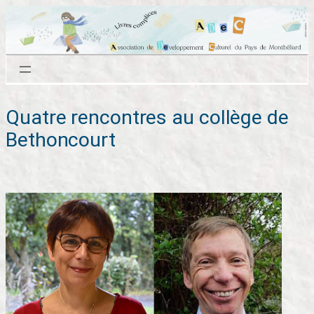
Aller
au
contenu
Quatre rencontres au collège de
Bethoncourt