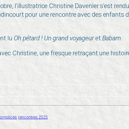
bre, l’illustratrice Christine Davenier s’est rendu
Audincourt pour une rencontre avec des enfants 
ent lu
Oh pétard ! Un grand voyageur
et
Babam
.
 avec Christine, une fresque retraçant une histoire
Complices
, 
rencontres 2025