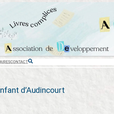
AIRES
CONTACT
’enfant d’Audincourt