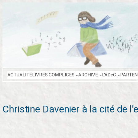
Aller
au
contenu
ACTUALITÉ
LIVRES COMPLICES
ARCHIVE
L’ADeC
PARTEN
Christine Davenier à la cité de l