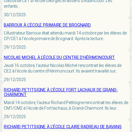
classe de CE1 à l’école Georges Brassens d’Audincourt. Les
enfants…
30/12/2025
BARROUX À L’ÉCOLE PRIMAIRE DE BROGNARD
L’illustrateur Barroux était attendu mardi 14 octobre par les élèves de
CP/CE1 à l’école primaire de Brognard. Après la lecture…
29/12/2025
NICOLAS MICHEL À L’ÉCOLE DU CENTRE D’HÉRIMONCOURT
Jeudi 16 octobre, l’auteur Nicolas Michel rencontrait les élèves de
CE2 à l’école du centre d’Hérimoncourt. Ils avaient travaillé sur…
29/12/2025
RICHARD PETITSIGNE À L’ÉCOLE FORT LACHAUX DE GRAND-
CHARMONT
Mardi 14 octobre, l’auteur Richard Petitsigne rencontrait les élèves de
CM1/CM2 à l’école de Fort lachaux, à Grand-Charmont. Ils leur…
29/12/2025
RICHARD PETITSIGNE À L’ÉCOLE CLAIRE RADREAU DE BAVANS