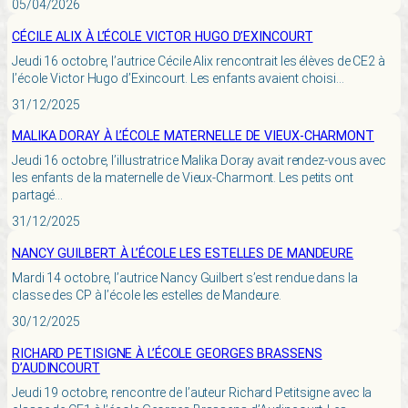
05/04/2026
CÉCILE ALIX À L’ÉCOLE VICTOR HUGO D’EXINCOURT
Jeudi 16 octobre, l’autrice Cécile Alix rencontrait les élèves de CE2 à
l’école Victor Hugo d’Exincourt. Les enfants avaient choisi…
31/12/2025
MALIKA DORAY À L’ÉCOLE MATERNELLE DE VIEUX-CHARMONT
Jeudi 16 octobre, l’illustratrice Malika Doray avait rendez-vous avec
les enfants de la maternelle de Vieux-Charmont. Les petits ont
partagé…
31/12/2025
NANCY GUILBERT À L’ÉCOLE LES ESTELLES DE MANDEURE
Mardi 14 octobre, l’autrice Nancy Guilbert s’est rendue dans la
classe des CP à l’école les estelles de Mandeure.
30/12/2025
RICHARD PETISIGNE À L’ÉCOLE GEORGES BRASSENS
D’AUDINCOURT
Jeudi 19 octobre, rencontre de l’auteur Richard Petitsigne avec la