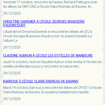
Vendredi 17 octobre, rencontre de l’auteur Richard Petitsigne avec
les élèves de CM1/CM2 à l’école Claire Radreau de Bavans. Ils…
29/12/2025
CHRISTINE DAVENIER À L’ÉCOLE GEORGES BRASSENS
D’AUDINCOURT
L’illustratrice Christine Davenier a rencontré les élèves de CE2 à
l’école Georges Brassens d’Audincourt. Ils avaient travaillé sur
l’album Le…
29/12/2025
CLAUDINE AUBRUN À L’ÉCOLE LES ESTELLES DE MANDEURE
Jeudi 16 octobre, l’autrice Claudine Aubrun s’est rendue à l’écoles les
estelles de Mandeure pour y rencontrer la classe des…
29/12/2025
BARROUX À L’ÉCOLE CLAIRE RADREAU DE BAVANS
Mardi 14 octobre, Barroux a rencontré les élèves de CP/CE1 à l’école
Claire Radreau de Bavans. Ils avaient préalablement travaillé…
29/12/2025