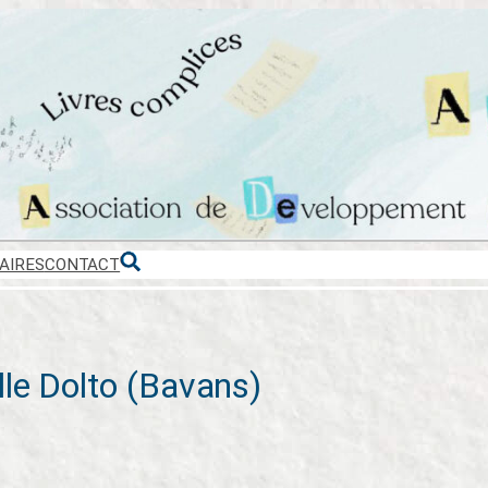
AIRES
CONTACT
lle Dolto (Bavans)