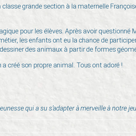
a classe grande section à la maternelle François
que pour les élèves. Après avoir questionné M
étier, les enfants ont eu la chance de participer
e dessiner des animaux à partir de formes géomé
 a créé son propre animal. Tous ont adoré !
unesse qui a su s’adapter à merveille à notre jeu