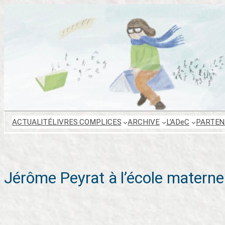
Aller
au
contenu
ACTUALITÉ
LIVRES COMPLICES
ARCHIVE
L’ADeC
PARTEN
Jérôme Peyrat à l’école materne