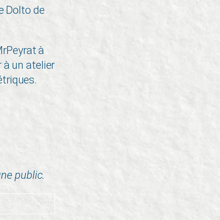
e Dolto de
rPeyrat à
 à un atelier
triques.
ne public.