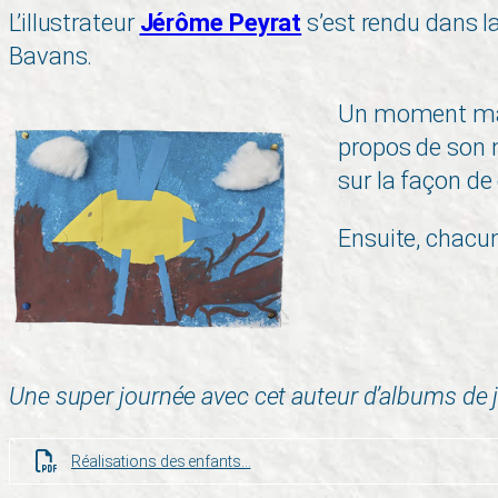
L’illustrateur
Jérôme Peyrat
s’est rendu dans l
Bavans.
Un moment magi
propos de son m
sur la façon d
Ensuite, chacun
Une super journée avec cet auteur d’albums de je
Réalisations des enfants…