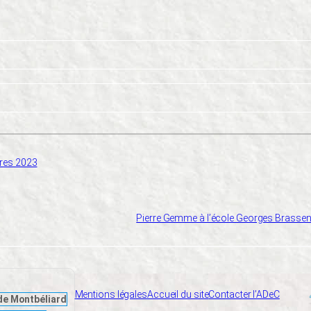
res 2023
Pierre Gemme à l’école Georges Brassen
Mentions légales
Accueil du site
Contacter l’ADeC
de Montbéliard