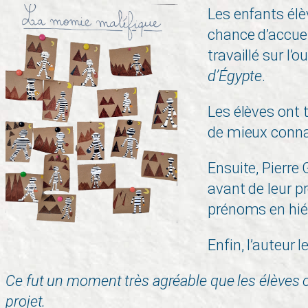
Les enfants élè
chance d’accueil
travaillé sur l’
d’Égypte
.
Les élèves ont 
de mieux connaî
Ensuite, Pierre
avant de leur pr
prénoms en hié
Enfin, l’auteur 
Ce fut un moment très agréable que les élèves 
projet.