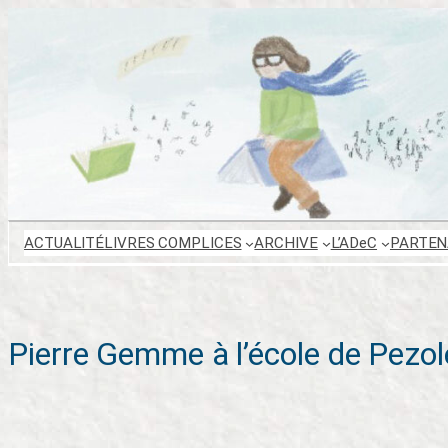
Aller
au
contenu
ACTUALITÉ
LIVRES COMPLICES
ARCHIVE
L’ADeC
PARTEN
Pierre Gemme à l’école de Pezol