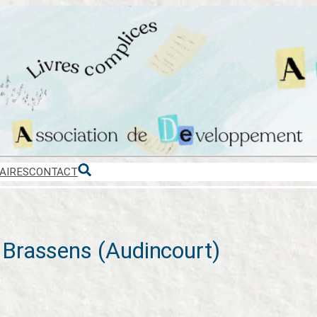
AIRES
CONTACT
 Brassens (Audincourt)