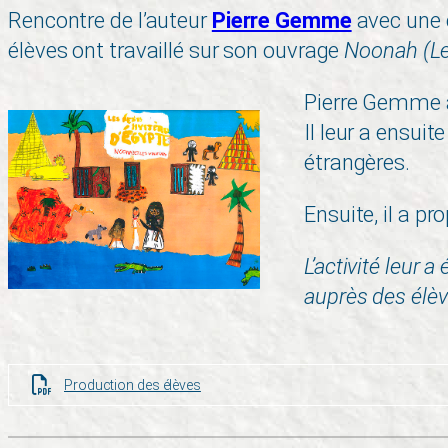
Rencontre de l’auteur
Pierre Gemme
avec une 
élèves ont travaillé sur son ouvrage
Noonah (Le
Pierre Gemme a 
Il leur a ensui
étrangères.
Ensuite, il a p
L’activité leur 
auprès des élèv
Production des élèves