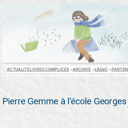
Aller
au
contenu
ACTUALITÉ
LIVRES COMPLICES
ARCHIVE
L’ADeC
PARTEN
Pierre Gemme à l’école Georges