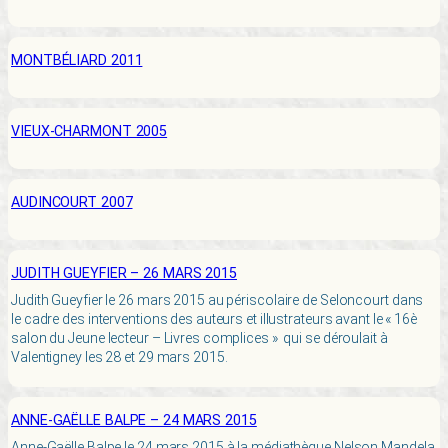
MONTBÉLIARD 2011
VIEUX-CHARMONT 2005
AUDINCOURT 2007
JUDITH GUEYFIER – 26 MARS 2015
Judith Gueyfier le 26 mars 2015 au périscolaire de Seloncourt dans
le cadre des interventions des auteurs et illustrateurs avant le « 16è
salon du Jeune lecteur – Livres complices » qui se déroulait à
Valentigney les 28 et 29 mars 2015.
ANNE-GAËLLE BALPE – 24 MARS 2015
Anne-Gaëlle Balpe le 24 mars 2015 à la médiathèque Nelson Mandela